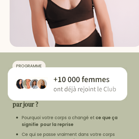
PROGRAMME
Jeudi 18 juin à 20h
(heure de Paris)
Comment se réconcilier avec son corps
après la grossesse en moins de 30 min
par jour ?
Pourquoi votre corps a changé et
ce que ça
signifie pour la reprise
Ce qui se passe vraiment dans votre corps