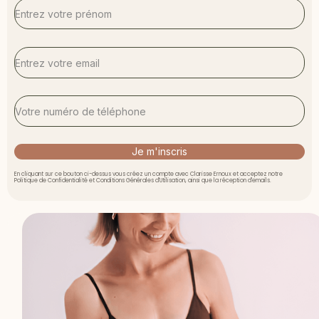
Je m'inscris
En cliquant sur ce bouton ci-dessus vous créez un compte avec Clarisse Ernoux et acceptez notre
Politique de Confidentialité et Conditions Générales d'Utilisation, ainsi que la réception d'emails.