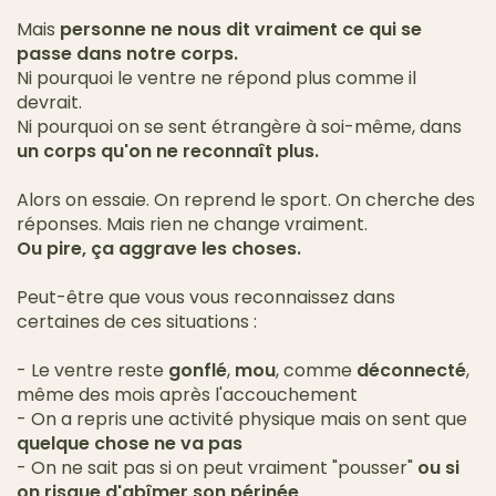
Mais
personne ne nous dit vraiment ce qui se
passe dans notre corps.
Ni pourquoi le ventre ne répond plus comme il
devrait.
Ni pourquoi on se sent étrangère à soi-même, dans
un corps qu'on ne reconnaît plus.
Alors on essaie. On reprend le sport. On cherche des
réponses. Mais rien ne change vraiment.
Ou pire, ça aggrave les choses.
Peut-être que vous vous reconnaissez dans
certaines de ces situations :
- Le ventre reste
gonflé
,
mou
, comme
déconnecté
,
même des mois après l'accouchement
- On a repris une activité physique mais on sent que
quelque chose ne va pas
- On ne sait pas si on peut vraiment "pousser"
ou si
on risque d'abîmer son périnée