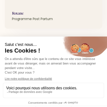
Roxane
Programme Post Partum
Je réserve ma place