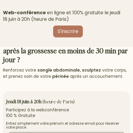
Web-conférence
en ligne et 100% gratuite le jeudi
18 juin à 20h (heure de Paris)
S'inscrire
Comment se réconcilier avec son corps
après la grossesse en moins de 30 min par
jour ?
Renforcez votre
sangle abdominale, sculptez
votre corps,
et prenez soin de votre
périnée
après un accouchement.
Jeudi 18 juin à 20h
(heure de Paris)
Participez à la webconférence
100 % Gratuite
Entrez simplement votre prénom et adresse email pour réserver
votre place.