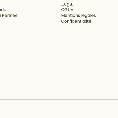
s
Légal
ode
CGUV
u Périnée
Mentions légales
Confidentialité