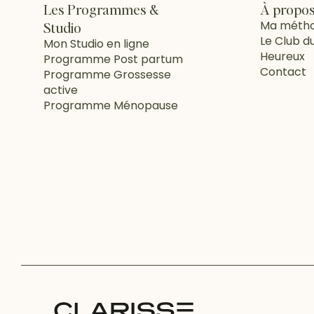
Les Programmes &
À propo
Ma méth
Studio
Le Club d
Mon Studio en ligne
Heureux
Programme Post partum
Contact
Programme Grossesse
active
Programme Ménopause