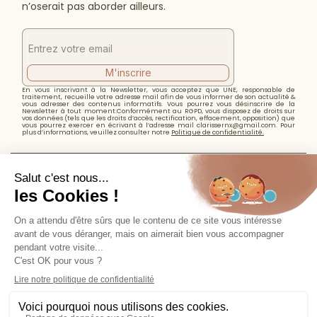
n’oserait pas aborder ailleurs.
M'inscrire
En vous inscrivant à la Newsletter, vous acceptez que UNE, responsable de
traitement, recueille votre adresse mail afin de vous informer de son actualité &
vous adresser des contenus informatifs. Vous pourrez vous désinscrire de la
Newsletter à tout moment.Conformément au RGPD, vous disposez de droits sur
vos données (tels que les droits d’accès, rectification, effacement, opposition) que
vous pourrez exercer en écrivant à l’adresse mail clarissernx@gmail.com. Pour
plus d’informations, veuillez consulter notre
Politique de confidentialité.
Designed by
Karèle Samalens
,
Propulsed by
La Nouvelle Vague