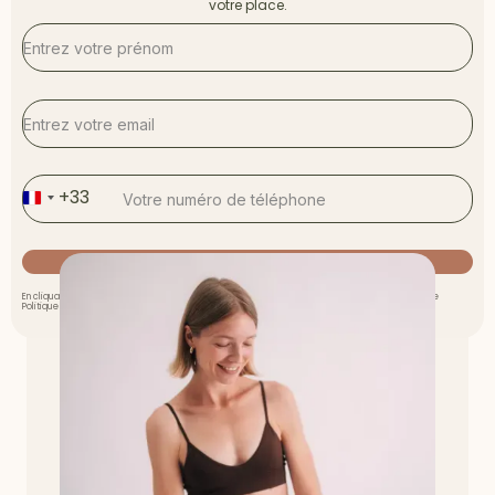
votre place.
+33
Je réserve ma place
En cliquant sur ce bouton ci-dessus vous créez un compte avec Clarisse Ernoux et acceptez notre
Politique de Confidentialité et Conditions Générales d'Utilisation, ainsi que la réception d'emails.