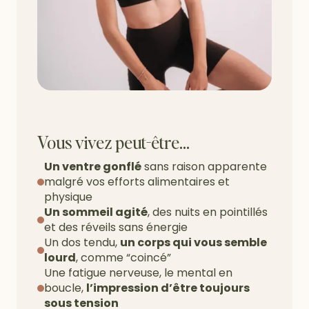
Vous vivez peut-être…
Un ventre gonflé
sans raison apparente
malgré vos efforts alimentaires et
physique
Un sommeil agité
, des nuits en pointillés
et des réveils sans énergie
Un dos tendu,
un corps qui vous semble
lourd
, comme “coincé”
Une fatigue nerveuse, le mental en
boucle,
l’impression d’être toujours
sous tension