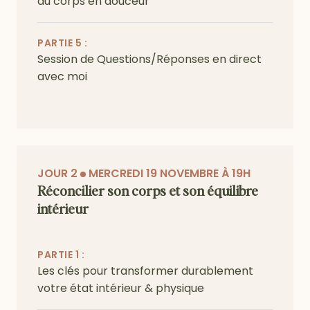
au corps en douceur
PARTIE 5 :
Session de Questions/Réponses en direct
avec moi
JOUR 2
MERCREDI 19 NOVEMBRE À 19H
Réconcilier son corps et son équilibre
intérieur
PARTIE 1 :
Les clés pour transformer durablement
votre état intérieur & physique