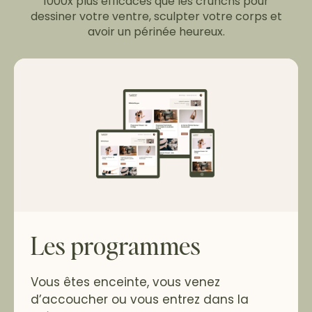
1000x plus efficaces que les crunchs pour
dessiner votre ventre, sculpter votre corps et
avoir un périnée heureux.
Les programmes
Vous êtes enceinte, vous venez
d’accoucher ou vous entrez dans la