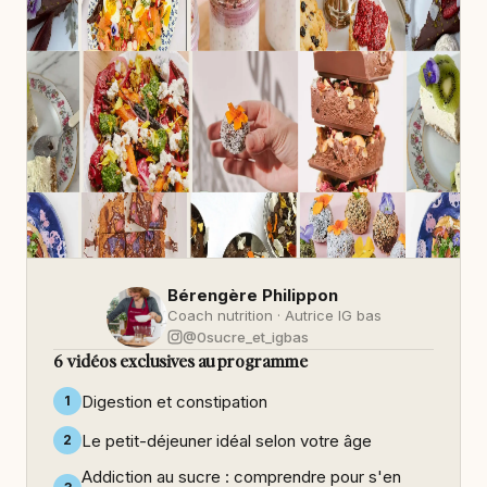
Bérengère Philippon
Coach nutrition · Autrice IG bas
@0sucre_et_igbas
6 vidéos exclusives au programme
Digestion et constipation
1
Le petit-déjeuner idéal selon votre âge
2
Addiction au sucre : comprendre pour s'en