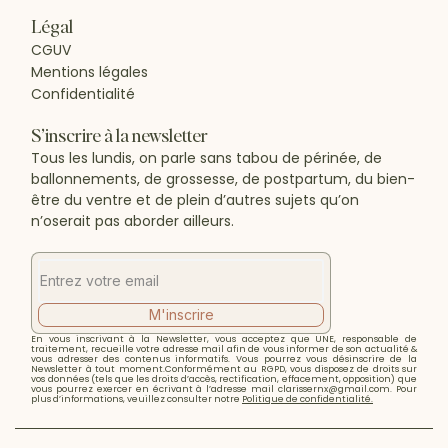
Légal
CGUV
Mentions légales
Confidentialité
S’inscrire à la newsletter
Tous les lundis, on parle sans tabou de périnée, de
ballonnements, de grossesse, de postpartum, du bien-
être du ventre et de plein d’autres sujets qu’on
n’oserait pas aborder ailleurs.
M'inscrire
En vous inscrivant à la Newsletter, vous acceptez que UNE, responsable de
traitement, recueille votre adresse mail afin de vous informer de son actualité &
vous adresser des contenus informatifs. Vous pourrez vous désinscrire de la
Newsletter à tout moment.Conformément au RGPD, vous disposez de droits sur
vos données (tels que les droits d’accès, rectification, effacement, opposition) que
vous pourrez exercer en écrivant à l’adresse mail clarissernx@gmail.com. Pour
plus d’informations, veuillez consulter notre
Politique de confidentialité.