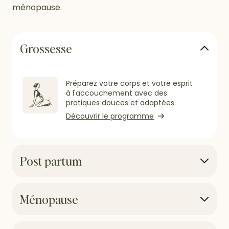
ménopause.
Grossesse
Préparez votre corps et votre esprit
à l'accouchement avec des
pratiques douces et adaptées.
Découvrir le programme
Post partum
Reprenez le sport en douceur et
Ménopause
sans impact, dès 6 semaines après
l'accouchement. C'est la meilleure
façon de reconnecter avec votre