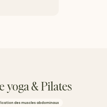
e yoga & Pilates
fication des muscles abdominaux