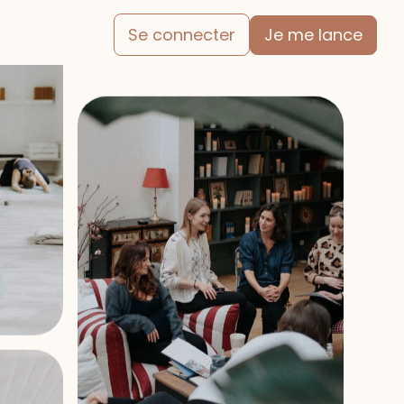
Je me lance
Se connecter