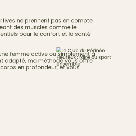
rtives ne prennent pas en compte
ligeant des muscles comme le
entiels pour le confort et la santé
une femme active ou simplement à
nt adapté, ma méthode vous offre
e corps en profondeur, et vous