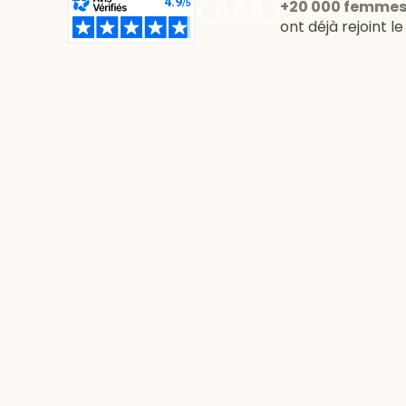
+20 000 femme
ont déjà rejoint l