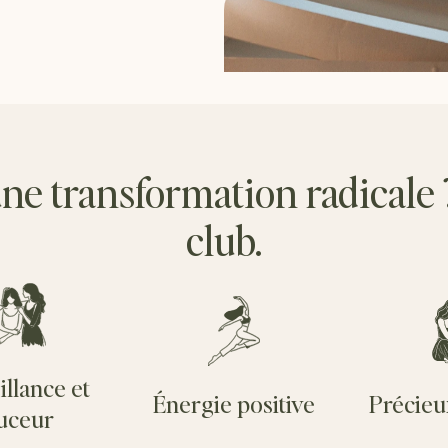
ne transformation radicale 
club.
illance et
Énergie positive
Précieu
uceur