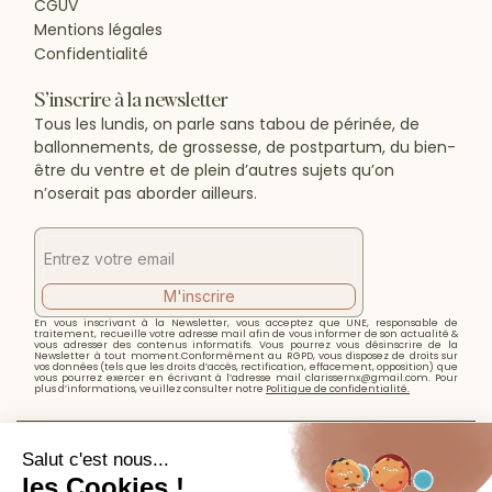
CGUV
Mentions légales
Confidentialité
S’inscrire à la newsletter
Tous les lundis, on parle sans tabou de périnée, de
ballonnements, de grossesse, de postpartum, du bien-
être du ventre et de plein d’autres sujets qu’on
n’oserait pas aborder ailleurs.
M'inscrire
En vous inscrivant à la Newsletter, vous acceptez que UNE, responsable de
traitement, recueille votre adresse mail afin de vous informer de son actualité &
vous adresser des contenus informatifs. Vous pourrez vous désinscrire de la
Newsletter à tout moment.Conformément au RGPD, vous disposez de droits sur
vos données (tels que les droits d’accès, rectification, effacement, opposition) que
vous pourrez exercer en écrivant à l’adresse mail clarissernx@gmail.com. Pour
plus d’informations, veuillez consulter notre
Politique de confidentialité.