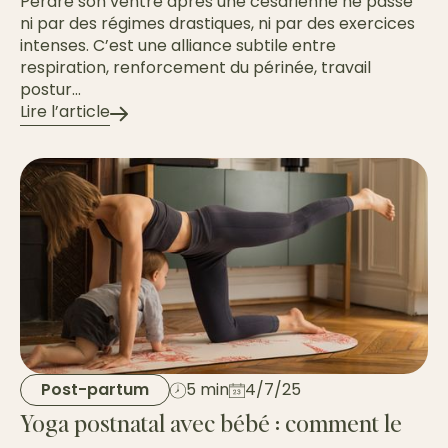
Perdre son ventre après une césarienne ne passe
ni par des régimes drastiques, ni par des exercices
intenses. C’est une alliance subtile entre
respiration, renforcement du périnée, travail
postur...
Lire l’article
Post-partum
5 min
4/7/25
Yoga postnatal avec bébé : comment le