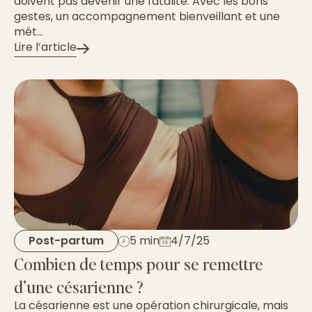
doivent pas devenir une fatalité. Avec les bons
gestes, un accompagnement bienveillant et une
mét...
Lire l’article
Post-partum
5 min
4/7/25
Combien de temps pour se remettre
d’une césarienne ?
La césarienne est une opération chirurgicale, mais