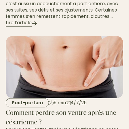
c’est aussi un accouchement à part entière, avec
ses suites, ses défis et ses ajustements. Certaines
femmes s’en remettent rapidement, d’autres ...
Lire l’article
Post-partum
5 min
4/7/25
Comment perdre son ventre après une
césarienne ?