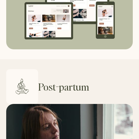
Post-partum