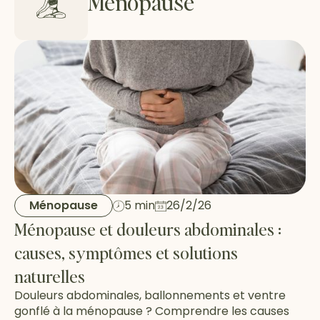
Ménopause
Ménopause
5 min
26/2/26
Ménopause et douleurs abdominales :
causes, symptômes et solutions
naturelles
Douleurs abdominales, ballonnements et ventre
gonflé à la ménopause ? Comprendre les causes