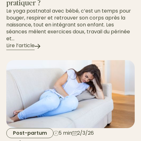
pratiquer ?
Le yoga postnatal avec bébé, c’est un temps pour
bouger, respirer et retrouver son corps après la
naissance, tout en intégrant son enfant. Les
séances mêlent exercices doux, travail du périnée
et...
Lire l’article
Post-partum
5 min
2/3/26