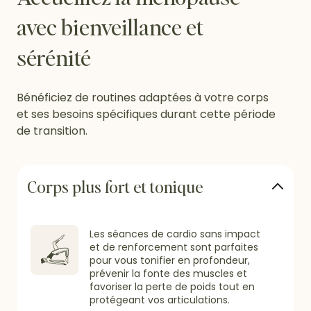
avec bienveillance et
sérénité
Bénéficiez de routines adaptées à votre corps
et ses besoins spécifiques durant cette période
de transition.
Corps plus fort et tonique
Les séances de cardio sans impact
et de renforcement sont parfaites
pour vous tonifier en profondeur,
prévenir la fonte des muscles et
favoriser la perte de poids tout en
protégeant vos articulations.