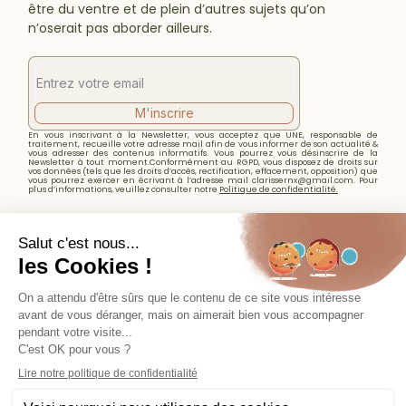
être du ventre et de plein d’autres sujets qu’on
n’oserait pas aborder ailleurs.
M'inscrire
En vous inscrivant à la Newsletter, vous acceptez que UNE, responsable de
traitement, recueille votre adresse mail afin de vous informer de son actualité &
vous adresser des contenus informatifs. Vous pourrez vous désinscrire de la
Newsletter à tout moment.Conformément au RGPD, vous disposez de droits sur
vos données (tels que les droits d’accès, rectification, effacement, opposition) que
vous pourrez exercer en écrivant à l’adresse mail clarissernx@gmail.com. Pour
plus d’informations, veuillez consulter notre
Politique de confidentialité.
Designed by
Karèle Samalens
,