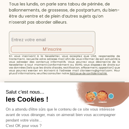
Tous les lundis, on parle sans tabou de périnée, de
ballonnements, de grossesse, de postpartum, du bien-
être du ventre et de plein d’autres sujets qu’on
n’oserait pas aborder ailleurs.
M'inscrire
En vous inscrivant à la Newsletter, vous acceptez que UNE, responsable de
traitement, recueille votre adresse mail afin de vous informer de son actualité &
vous adresser des contenus informatifs. Vous pourrez vous désinscrire de la
Newsletter à tout moment.Conformément au RGPD, vous disposez de droits sur
vos données (tels que les droits d’accès, rectification, effacement, opposition) que
vous pourrez exercer en écrivant à l’adresse mail clarissernx@gmail.com. Pour
plus d’informations, veuillez consulter notre
Politique de confidentialité.