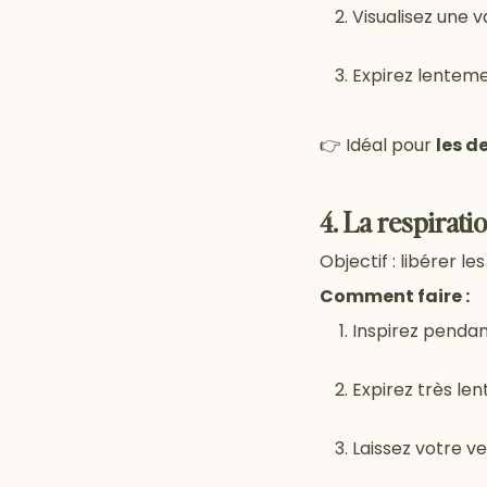
Visualisez une 
Expirez lenteme
👉 Idéal pour
les d
4. La respirati
Objectif : libérer le
Comment faire :
Inspirez pendan
Expirez très le
Laissez votre v