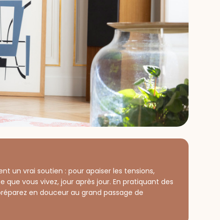
nt un vrai soutien : pour apaiser les tensions,
 que vous vivez, jour après jour. En pratiquant des
préparez en douceur au grand passage de