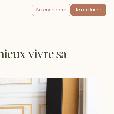
Je me lance
Se connecter
mieux vivre sa