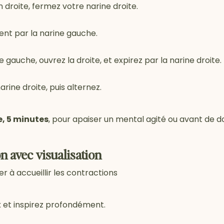
 droite, fermez votre narine droite.
ent par la narine gauche.
 gauche, ouvrez la droite, et expirez par la narine droite.
arine droite, puis alternez.
, 5 minutes
, pour apaiser un mental agité ou avant de d
on avec visualisation
er à accueillir les contractions
 et inspirez profondément.