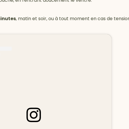
bouche, en rentrant doucement le ventre.
minutes
, matin et soir, ou à tout moment en cas de tensio