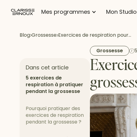
Mes programmes
Mon Studio
Blog
Grossesse
Exercices de respiration pour…
Grossesse
5
Exercic
Dans cet article
grosses
5 exercices de
respiration à pratiquer
pendant la grossesse
Pourquoi pratiquer des
exercices de respiration
pendant la grossesse ?