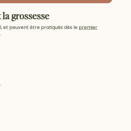
 la grossesse
, et peuvent être pratiqués dès le
premier
.
.