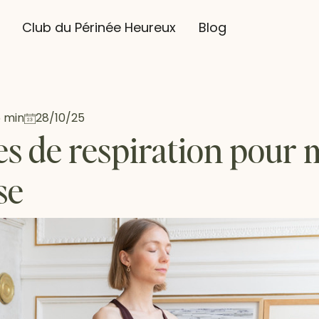
Club du Périnée Heureux
Blog
 min
28/10/25
es de respiration pour 
se