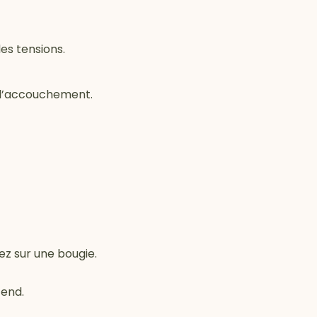
es tensions.
 l’accouchement.
ez sur une bougie.
tend.