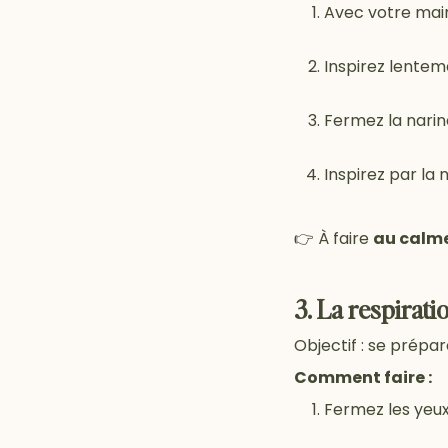
Avec votre main
Inspirez lentem
Fermez la narine
Inspirez par la n
👉 À faire
au calme
3. La respirati
Objectif : se prépar
Comment faire :
Fermez les yeux