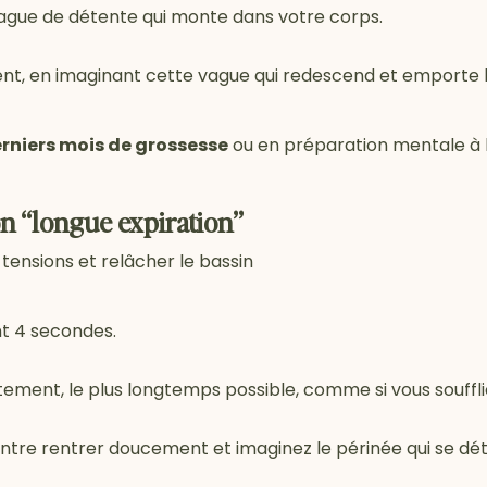
vague de détente qui monte dans votre corps.
nt, en imaginant cette vague qui redescend et emporte l
erniers mois de grossesse
ou en préparation mentale à
on “longue expiration”
s tensions et relâcher le bassin
t 4 secondes.
ntement, le plus longtemps possible, comme si vous souffli
entre rentrer doucement et imaginez le périnée qui se dé