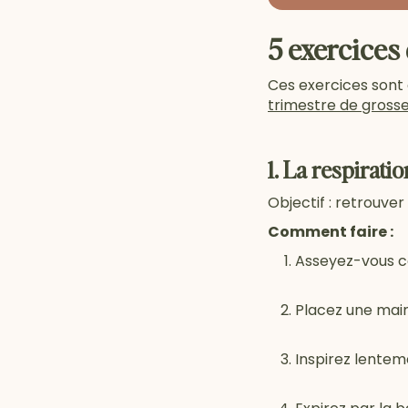
5 exercices
Ces exercices sont 
trimestre de gross
1. La respirat
Objectif : retrouve
Comment faire :
Asseyez-vous co
Placez une main 
Inspirez lentem