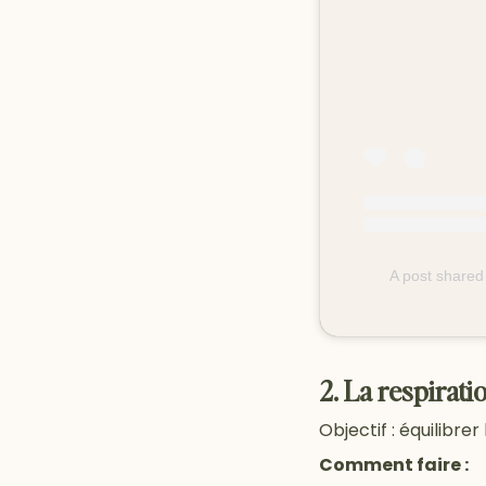
A post shared
2. La respirat
Objectif : équilibr
Comment faire :