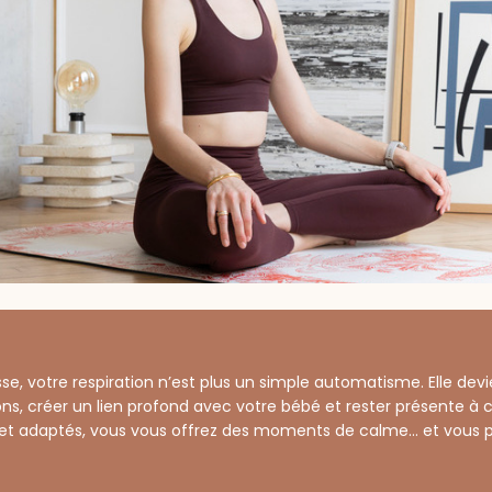
e, votre respiration n’est plus un simple automatisme. Elle devie
ns, créer un lien profond avec votre bébé et rester présente à ce
 et adaptés, vous vous offrez des moments de calme… et vous 