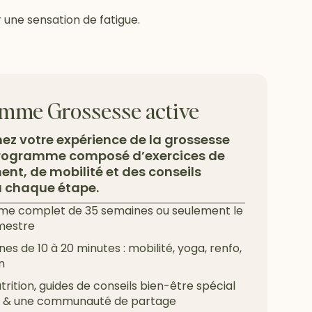
ne sensation de fatigue.
mme Grossesse active
ez votre expérience de la grossesse
programme composé d’exercices de
nt, de mobilité et des conseils
 chaque étape.
e complet de 35 semaines ou seulement le
mestre
nes de 10 à 20 minutes : mobilité, yoga, renfo,
n
rition, guides de conseils bien-être spécial
e & une communauté de partage