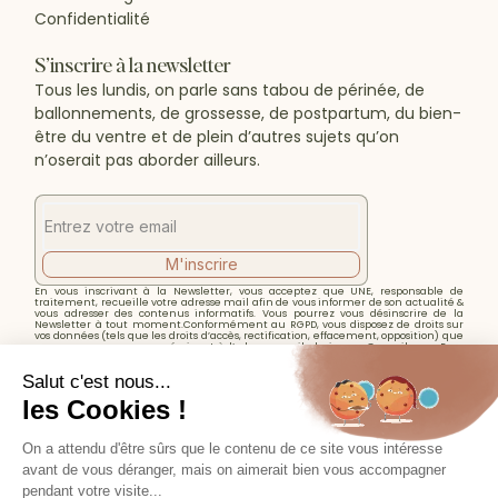
Confidentialité
S’inscrire à la newsletter
Tous les lundis, on parle sans tabou de périnée, de
ballonnements, de grossesse, de postpartum, du bien-
être du ventre et de plein d’autres sujets qu’on
n’oserait pas aborder ailleurs.
M'inscrire
En vous inscrivant à la Newsletter, vous acceptez que UNE, responsable de
traitement, recueille votre adresse mail afin de vous informer de son actualité &
vous adresser des contenus informatifs. Vous pourrez vous désinscrire de la
Newsletter à tout moment.Conformément au RGPD, vous disposez de droits sur
vos données (tels que les droits d’accès, rectification, effacement, opposition) que
vous pourrez exercer en écrivant à l’adresse mail clarissernx@gmail.com. Pour
plus d’informations, veuillez consulter notre
Politique de confidentialité.