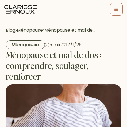
Blog
Ménopause
Ménopause et mal de…
Ménopause
5 min
17/1/26
Ménopause et mal de dos :
comprendre, soulager,
renforcer