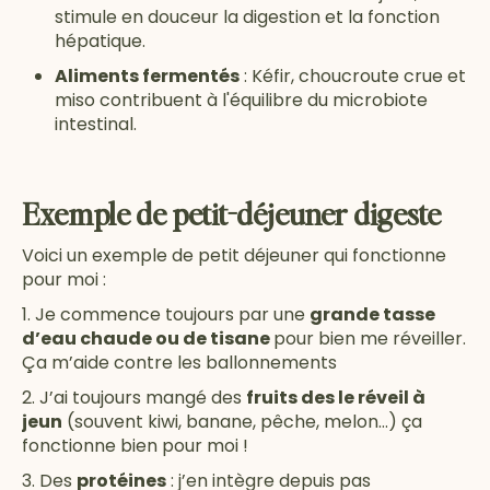
stimule en douceur la digestion et la fonction
hépatique.
Aliments fermentés
: Kéfir, choucroute crue et
miso contribuent à l'équilibre du microbiote
intestinal.
Exemple de petit-déjeuner digeste
Voici un exemple de petit déjeuner qui fonctionne
pour moi :
1. Je commence toujours par une
grande tasse
d’eau chaude ou de tisane
pour bien me réveiller.
Ça m’aide contre les ballonnements
2. J’ai toujours mangé des
fruits des le réveil à
jeun
(souvent kiwi, banane, pêche, melon…) ça
fonctionne bien pour moi !
3. Des
protéines
: j’en intègre depuis pas