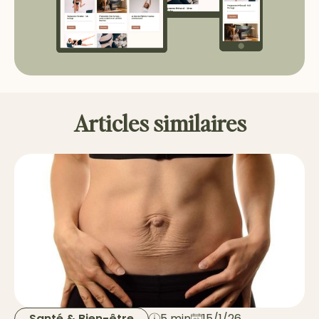
Articles similaires
Santé & Bien-être
5 min
15/1/26