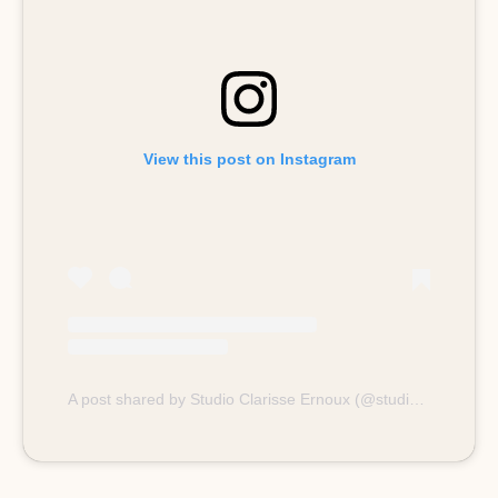
View this post on Instagram
A post shared by Studio Clarisse Ernoux (@studioclarisseernoux)