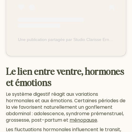
Une publication partagée par Studio Clarisse Ernoux (@studioclarisseernoux)
Le lien entre ventre, hormones
et émotions
Le système digestif réagit aux variations
hormonales et aux émotions. Certaines périodes de
la vie favorisent naturellement un gonflement
abdominal : adolescence, syndrome prémenstruel,
grossesse, post-partum et
ménopause
.
Les fluctuations hormonales influencent le transit,