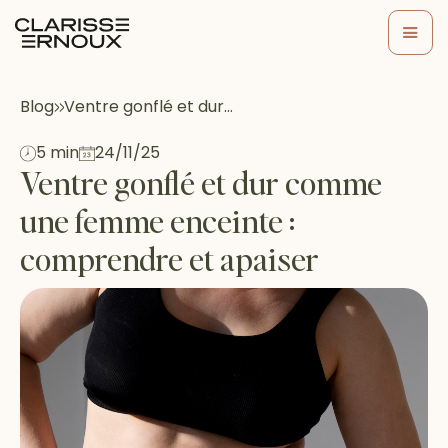
Blog
Ventre gonflé et dur…
5 min
24/11/25
Ventre gonflé et dur comme
une femme enceinte :
comprendre et apaiser