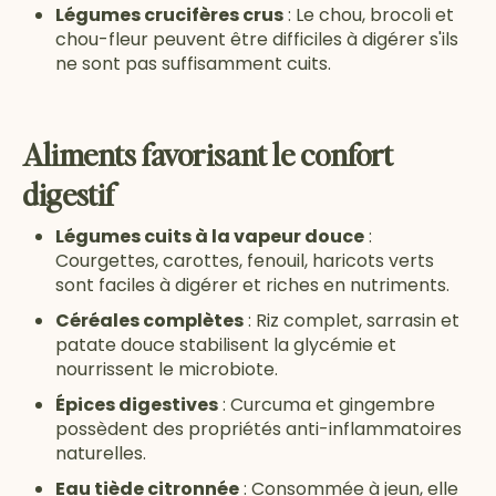
Légumes crucifères crus
: Le chou, brocoli et
chou-fleur peuvent être difficiles à digérer s'ils
ne sont pas suffisamment cuits.
Aliments favorisant le confort
digestif
Légumes cuits à la vapeur douce
:
Courgettes, carottes, fenouil, haricots verts
sont faciles à digérer et riches en nutriments.
Céréales complètes
: Riz complet, sarrasin et
patate douce stabilisent la glycémie et
nourrissent le microbiote.
Épices digestives
: Curcuma et gingembre
possèdent des propriétés anti-inflammatoires
naturelles.
Eau tiède citronnée
: Consommée à jeun, elle