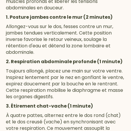
muscles profonds et libérer les tensions
abdominales en douceur.
1. Posture jambes contre le mur (2 minutes)
Allongez-vous sur le dos, fesses contre un mur,
jambes tendues verticalement. Cette position
inverse favorise le retour veineux, soulage la
rétention d'eau et détend la zone lombaire et
abdominale.
2. Respiration abdominale profonde (1 minute)
Toujours allongé, placez une main sur votre ventre.
Inspirez lentement par le nez en gonflant le ventre,
expirez doucement par la bouche en le rentrant.
Cette respiration mobilise le diaphragme et masse
les organes digestifs.
3. Étirement chat-vache (1 minute)
À quatre pattes, alternez entre le dos rond (chat)
et le dos creusé (vache) en synchronisant avec
votre respiration. Ce mouvement assouplit la