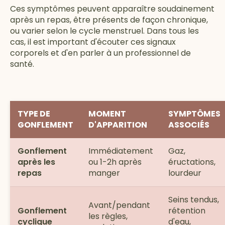
Ces symptômes peuvent apparaître soudainement
après un repas, être présents de façon chronique,
ou varier selon le cycle menstruel. Dans tous les
cas, il est important d'écouter ces signaux
corporels et d'en parler à un professionnel de
santé.
TYPE DE
MOMENT
SYMPTÔMES
GONFLEMENT
D'APPARITION
ASSOCIÉS
Gonflement
Immédiatement
Gaz,
après les
ou 1-2h après
éructations,
repas
manger
lourdeur
Seins tendus,
Avant/pendant
Gonflement
rétention
les règles,
cyclique
d'eau,