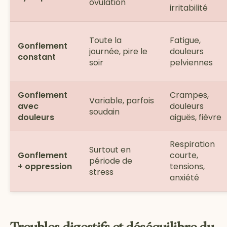
ovulation
irritabilité
Toute la
Fatigue,
Gonflement
journée, pire le
douleurs
constant
soir
pelviennes
Gonflement
Crampes,
Variable, parfois
avec
douleurs
soudain
douleurs
aiguës, fièvre
Respiration
Surtout en
Gonflement
courte,
période de
+ oppression
tensions,
stress
anxiété