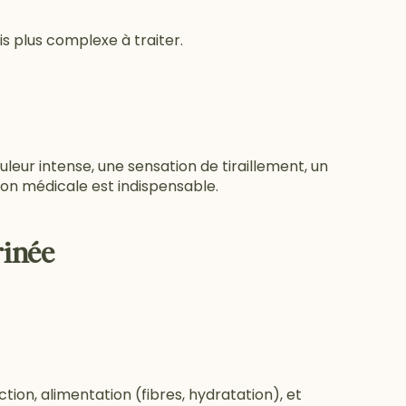
s plus complexe à traiter.
eur intense, une sensation de tiraillement, un
tion médicale est indispensable.
rinée
tion, alimentation (fibres, hydratation), et