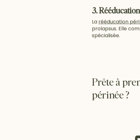
3. Rééducation
La
rééducation pér
prolapsus. Elle co
spécialisée.
Prête à pre
périnée ?