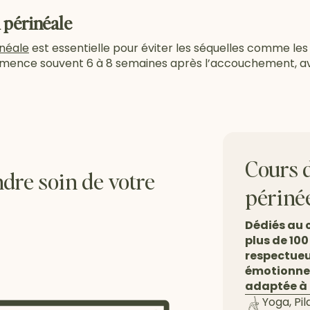
 périnéale
inéale
est essentielle pour éviter les séquelles comme les f
mmence souvent 6 à 8 semaines après l’accouchement, 
Cours d
ndre soin de votre
périné
Dédiés au c
plus de 100
respectueu
émotionnel
adaptée à 
Yoga, Pi