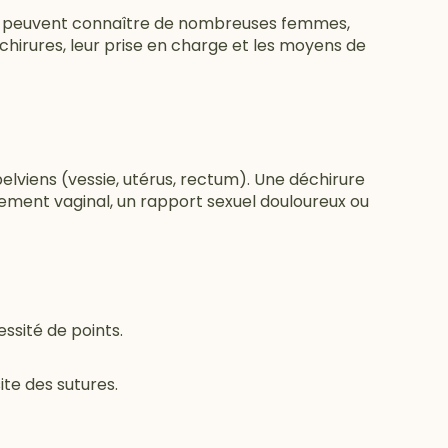
que peuvent connaître de nombreuses femmes,
irures, leur prise en charge et les moyens de
elviens (vessie, utérus, rectum). Une déchirure
ement vaginal, un rapport sexuel douloureux ou
essité de points.
ite des sutures.