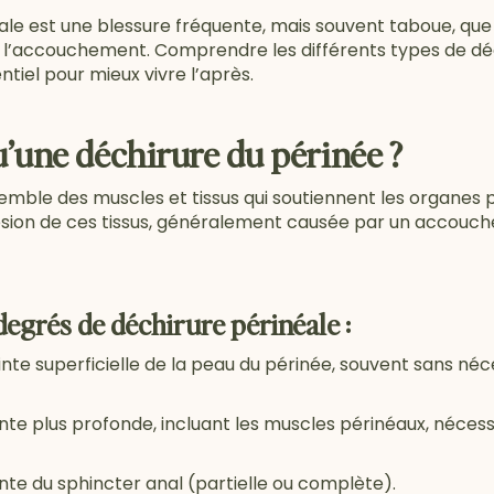
éale est une blessure fréquente, mais souvent taboue, 
l’accouchement. Comprendre les différents types de déch
tiel pour mieux vivre l’après.
u’une déchirure du périnée ?
emble des muscles et tissus qui soutiennent les organes p
ésion de ces tissus, généralement causée par un accouch
degrés de déchirure périnéale :
inte superficielle de la peau du périnée, souvent sans néc
inte plus profonde, incluant les muscles périnéaux, nécess
inte du sphincter anal (partielle ou complète).