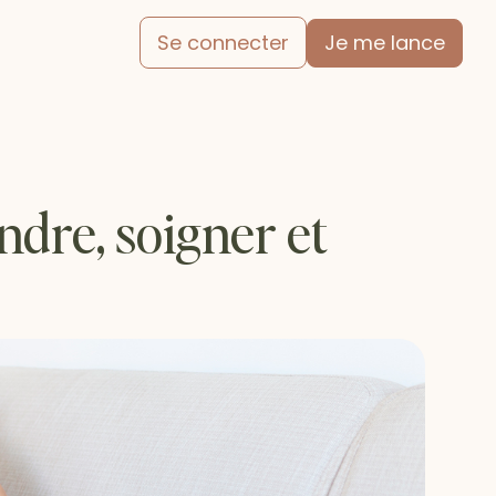
Je me lance
Se connecter
dre, soigner et