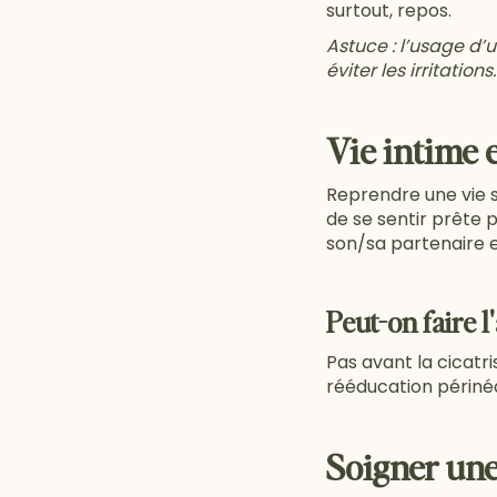
surtout, repos.
Astuce : l’usage d’
éviter les irritations.
Vie intime 
Reprendre une vie s
de se sentir prête
son/sa partenaire 
Peut-on faire 
Pas avant la cicatri
rééducation périné
Soigner une