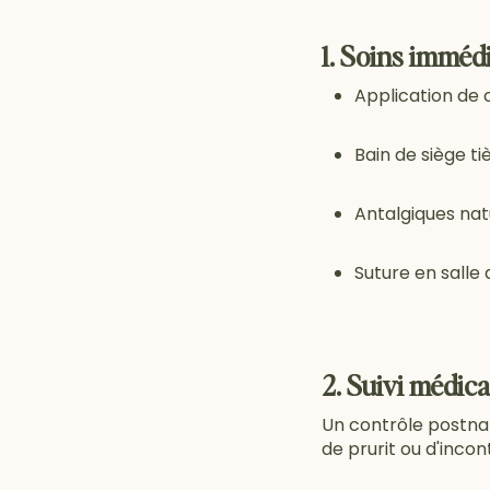
1. Soins imméd
Application de
Bain de siège ti
Antalgiques nat
Suture en salle
2. Suivi médica
Un contrôle postnat
de prurit ou d'incon