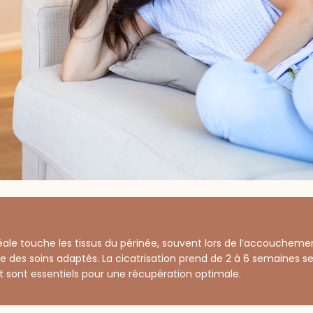
éale touche les tissus du périnée, souvent lors de l’accouchement
e des soins adaptés. La cicatrisation prend de 2 à 6 semaines se
ont essentiels pour une récupération optimale.