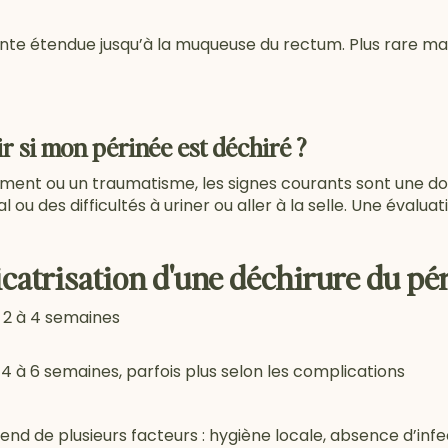
inte étendue jusqu’à la muqueuse du rectum. Plus rare mai
 si mon périnée est déchiré ?
nt ou un traumatisme, les signes courants sont une doul
u des difficultés à uriner ou aller à la selle. Une évalua
catrisation d'une déchirure du pé
 2 à 4 semaines
 4 à 6 semaines, parfois plus selon les complications
end de plusieurs facteurs : hygiène locale, absence d’infec