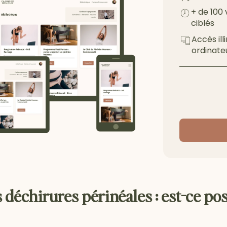
+ de 100 
ciblés
Accès ill
ordinate
 déchirures périnéales : est-ce pos