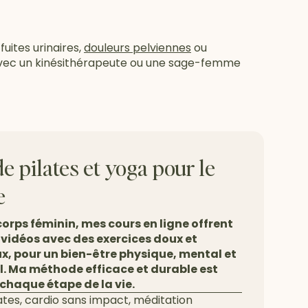
uites urinaires,
douleurs pelviennes
ou
avec un kinésithérapeute ou une sage-femme
e pilates et yoga pour le
e
orps féminin, mes cours en ligne offrent
 vidéos avec des exercices doux et
x, pour un bien-être physique, mental et
. Ma méthode efficace et durable est
chaque étape de la vie.
lates, cardio sans impact, méditation