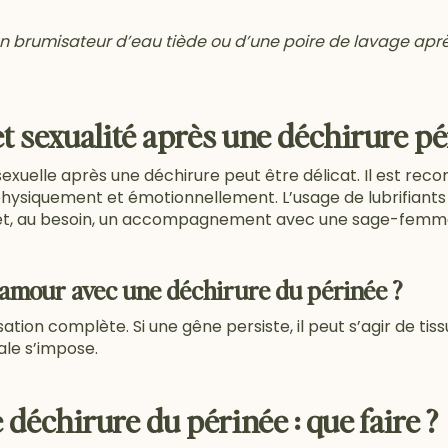
un brumisateur d’eau tiède ou d’une poire de lavage après
et sexualité après une déchirure pé
exuelle après une déchirure peut être délicat. Il est re
 physiquement et émotionnellement. L’usage de lubrifian
et, au besoin, un accompagnement avec une sage-femme o
l'amour avec une déchirure du périnée ?
sation complète. Si une gêne persiste, il peut s’agir de tis
ale s’impose.
 déchirure du périnée : que faire ?