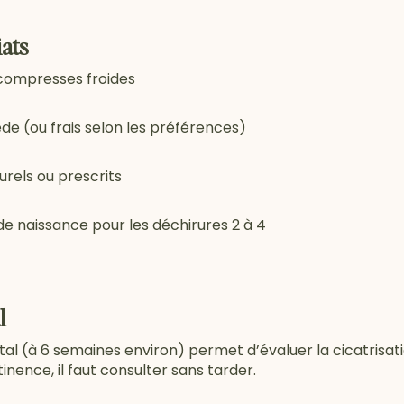
iats
 compresses froides
ède (ou frais selon les préférences)
urels ou prescrits
 de naissance pour les déchirures 2 à 4
l
al (à 6 semaines environ) permet d’évaluer la cicatrisati
tinence, il faut consulter sans tarder.