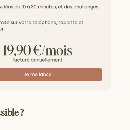
vidéos de 10 à 30 minutes, et des challenges
imité sur votre téléphone, tablette et
ur
19,90 €/mois
facturé annuellement
Je me lance
sible ?