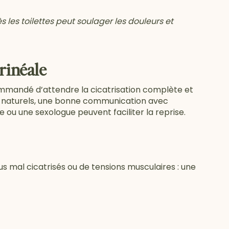
 les toilettes peut soulager les douleurs et
rinéale
commandé d’attendre la cicatrisation complète et
ts naturels, une bonne communication avec
u une sexologue peuvent faciliter la reprise.
sus mal cicatrisés ou de tensions musculaires : une