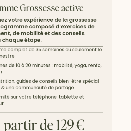
mme Grossesse active
ez votre expérience de la grossesse
programme composé d’exercices de
nt, de mobilité et des conseils
 chaque étape.
e complet de 35 semaines ou seulement le
mestre
nes de 10 à 20 minutes : mobilité, yoga, renfo,
n
rition, guides de conseils bien-être spécial
e & une communauté de partage
imité sur votre téléphone, tablette et
ur
 partir de 129 €