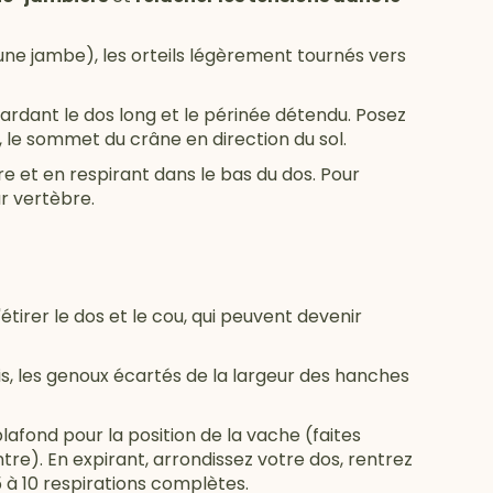
ne jambe), les orteils légèrement tournés vers
ardant le dos long et le périnée détendu. Posez
, le sommet du crâne en direction du sol.
re et en respirant dans le bas du dos. Pour
r vertèbre.
tirer le dos et le cou, qui peuvent devenir
, les genoux écartés de la largeur des hanches
plafond pour la position de la vache (faites
tre). En expirant, arrondissez votre dos, rentrez
 à 10 respirations complètes.