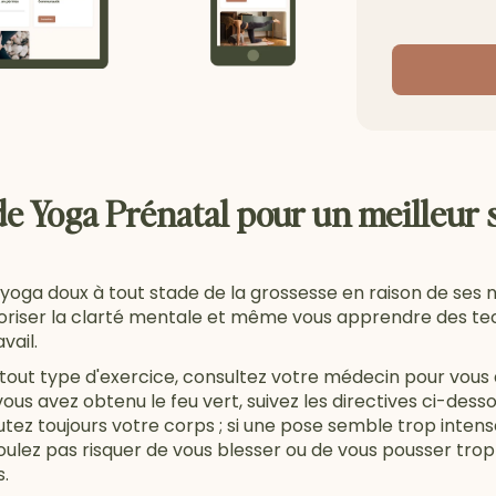
de Yoga Prénatal pour un meilleur
ga doux à tout stade de la grossesse en raison de ses no
voriser la clarté mentale et même vous apprendre des tec
vail.
tout type d'exercice, consultez votre médecin pour vous 
vous avez obtenu le feu vert, suivez les directives ci-des
ez toujours votre corps ; si une pose semble trop intens
ulez pas risquer de vous blesser ou de vous pousser trop lo
.