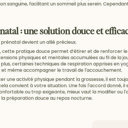
ion sanguine, facilitant un sommeil plus serein. Cependant,
atal : une solution douce et effica
 prénatal devient un allié précieux.
, cette pratique douce permet d’étirer et de renforcer le
 tensions physiques et mentales accumulées au fil de la j
 plus, certaines techniques de respiration apprises en y
ss et même accompagner le travail de l'accouchement.
 une activité physique pendant la grossesse, il est to
ela convient à votre situation. Une fois l'accord donné, il 
nfortable ou trop exigeante, mieux vaut la modifier ou l'a
t la préparation douce au repos nocturne.