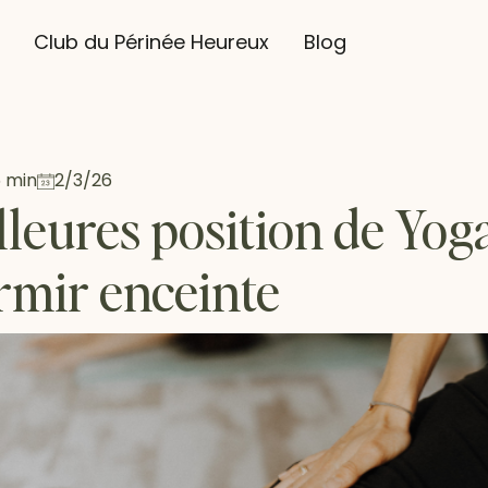
Club du Périnée Heureux
Blog
 min
2/3/26
lleures position de Yog
rmir enceinte