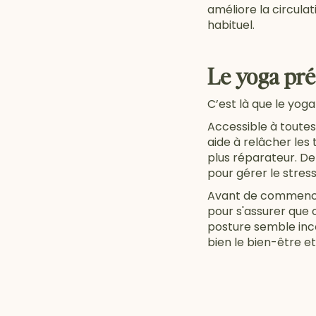
améliore la circulat
habituel.
Le yoga prén
C’est là que le yoga
Accessible à toutes
aide à relâcher les
plus réparateur. De
pour gérer le stre
Avant de commencer
pour s'assurer que c
posture semble inco
bien le bien-être e