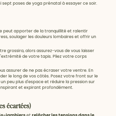
i sept poses de yoga prénatal à essayer ce soir.
 peut apporter de la tranquillité et ralentir
ess, soulager les douleurs lombaires et offrir un
re grossira, alors assurez-vous de vous laisser
trémité de votre tapis. Pliez votre corps
ous assurer de ne pas écraser votre ventre. En
er le long de vos côtés. Posez votre front sur le
r un peu plus d'espace et réduire la pression sur
 inspirant et expirant profondément.
es écartées)
hio-jambiers
et
relâcher les tensions dans le