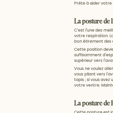
Prête à aider votre
La posture de l
C'est l'une des meil
votre respiration. L
bon étirement des 
Cette position devi
suffisamment d'esp
supérieur vers l'ava
Vous ne voulez alle
vous pliant vers l'
tapis ; si vous avez
votre ventre. Maint
La posture de 
Cette posture est 