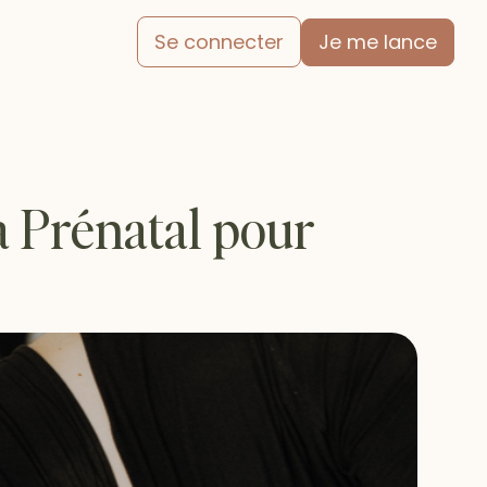
Je me lance
Se connecter
a Prénatal pour