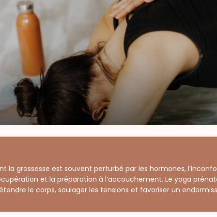
 la grossesse est souvent perturbé par les hormones, l’inconfort
récupération et la préparation à l’accouchement. Le yoga prénata
étendre le corps, soulager les tensions et favoriser un endormis