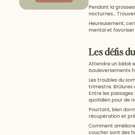
Pendant la grossesse
nocturnes… Trouver 
Heureusement, cer
mental et favoriser
Les défis d
Attendre un bébé es
bouleversements ho
Les troubles du som
trimestre. Brûlures
Entre les passages 
quotidien pour de
Pourtant, bien dorm
récupération et pr
Comment améliorer se
coucher sont des hab