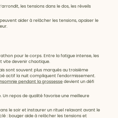
arrondit, les tensions dans le dos, les réveils
peuvent aider à relâcher les tensions, apaiser le
eur.
thon pour le corps. Entre la fatigue intense, les
vite devenir chaotique.
ais sont souvent plus marqués au troisième
é actif la nuit compliquent l'endormissement.
'insomnie pendant la grossesse
devient un défi
. Un repos de qualité favorise une meilleure
s le soir et instaurer un rituel relaxant avant le
clé : bouger aide à relâcher les tensions et