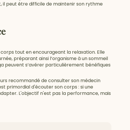
 il peut être difficile de maintenir son rythme
ce
 corps tout en encourageant la relaxation. Elle
ournée, préparant ainsi l’organisme à un sommeil
oga peuvent s’avérer particulièrement bénéfiques
ujours recommandé de consulter son médecin
est primordial d'écouter son corps : si une
dapter. L'objectif n'est pas la performance, mais