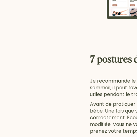
7 postures 
Je recommande le yo
sommeil, il peut fa
utiles pendant le tra
Avant de pratiquer 
bébé. Une fois que 
correctement. Écout
modifiée. Vous ne vo
prenez votre temps