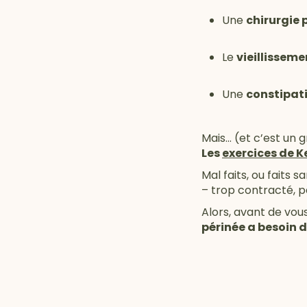
Une
chirurgie 
Le
vieillisseme
Une
constipat
Mais... (et c’est un
Les
exercices de K
Mal faits, ou faits
– trop contracté, pa
Alors, avant de vou
périnée a besoin d