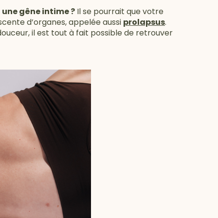
u une gêne intime ?
Il se pourrait que votre
escente d’organes, appelée aussi
prolapsus
.
ceur, il est tout à fait possible de retrouver