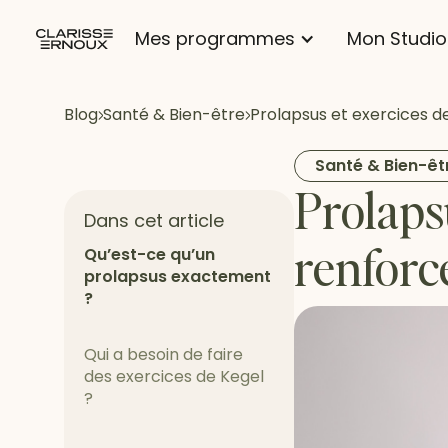
Mes programmes
Mon Studio
Blog
Santé & Bien-être
Prolapsus et exercices d
Santé & Bien-êt
Prolaps
Dans cet article
renforce
Qu’est-ce qu’un
prolapsus exactement
?
Qui a besoin de faire
des exercices de Kegel
?