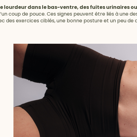
 lourdeur dans le bas-ventre, des fuites urinaires o
d’un coup de pouce. Ces signes peuvent être liés à une d
ec des exercices ciblés, une bonne posture et un peu de dou