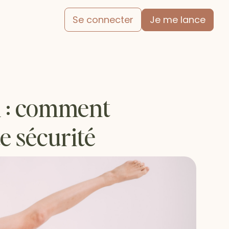
Je me lance
Se connecter
l : comment
e sécurité