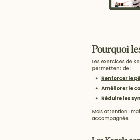
Pourquoi les
Les exercices de Ke
permettent de :
Renforcer le p
Améliorer le c
Réduire les s
Mais attention : mal
accompagnée.