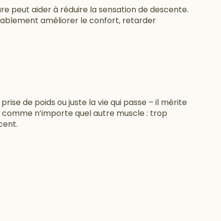
ure peut aider à réduire la sensation de descente.
ablement améliorer le confort, retarder
rise de poids ou juste la vie qui passe – il mérite
t comme n’importe quel autre muscle : trop
cent.