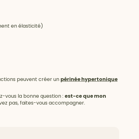
ent en élasticité)
tractions peuvent créer un
périnée hypertonique
ez-vous la bonne question :
est-ce que mon
savez pas, faites-vous accompagner.