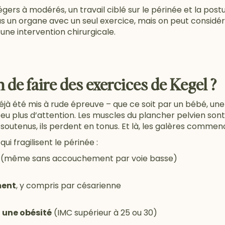
gers à modérés, un travail ciblé sur le périnée et la post
s un organe avec un seul exercice, mais on peut considér
r une intervention chirurgicale.
n de faire des exercices de Kegel ?
éjà été mis à rude épreuve – que ce soit par un bébé, une p
u plus d’attention. Les muscles du plancher pelvien son
z soutenus, ils perdent en tonus. Et là, les galères commen
qui fragilisent le périnée :
(même sans accouchement par voie basse)
ent
, y compris par césarienne
 une obésité
(IMC supérieur à 25 ou 30)