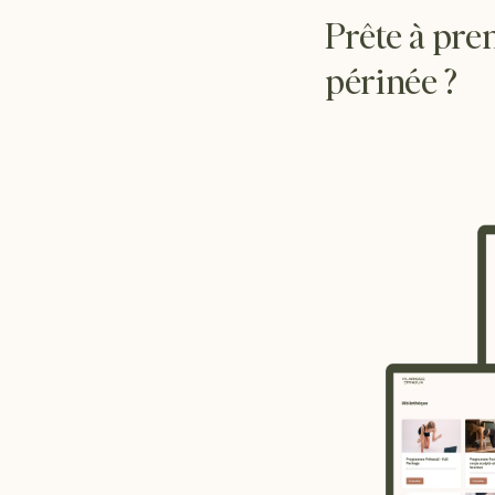
Prête à pre
périnée ?