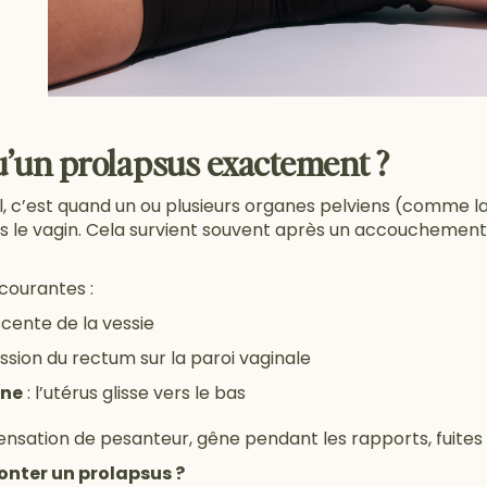
u’un prolapsus exactement ?
l, c’est quand un ou plusieurs organes pelviens (comme la
le vagin. Cela survient souvent après un accouchement,
 courantes :
scente de la vessie
ssion du rectum sur la paroi vaginale
ine
: l’utérus glisse vers le bas
sation de pesanteur, gêne pendant les rapports, fuites ur
onter un prolapsus ?