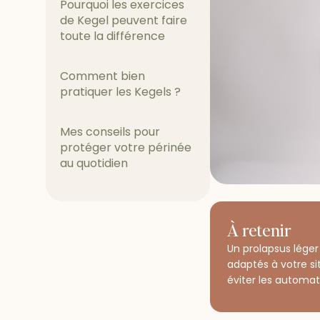
Pourquoi les exercices
de Kegel peuvent faire
toute la différence
Comment bien
pratiquer les Kegels ?
Mes conseils pour
protéger votre périnée
au quotidien
À retenir
Un prolapsus léger
adaptés à votre si
éviter les automat