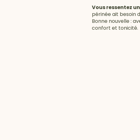
Vous ressentez une
périnée ait besoin 
Bonne nouvelle : av
confort et tonicité.