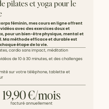
e pilates et yoga pour le
e
orps féminin, mes cours en ligne offrent
 vidéos avec des exercices doux et
x, pour un bien-être physique, mental et
. Ma méthode efficace et durable est
chaque étape de la vie.
lates, cardio sans impact, méditation
vidéos de 10 à 30 minutes, et des challenges
imité sur votre téléphone, tablette et
ur
19,90 €/mois
facturé annuellement