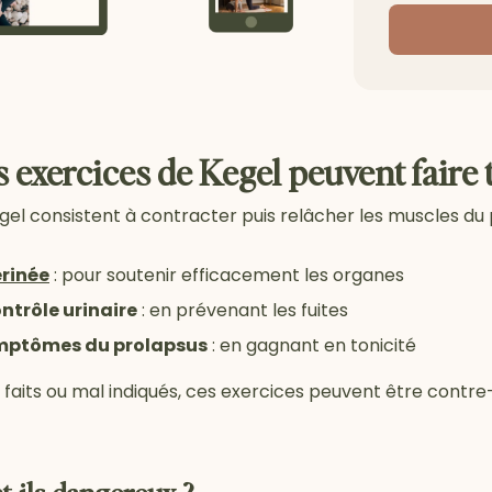
 exercices de Kegel peuvent faire t
gel consistent à contracter puis relâcher les muscles du p
érinée
: pour soutenir efficacement les organes
ontrôle urinaire
: en prévenant les fuites
ymptômes du prolapsus
: en gagnant en tonicité
 faits ou mal indiqués, ces exercices peuvent être contre-