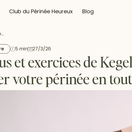
Club du Périnée Heureux
Blog
e…
re
5 min
27/3/26
us et exercices de Kege
r votre périnée en tout