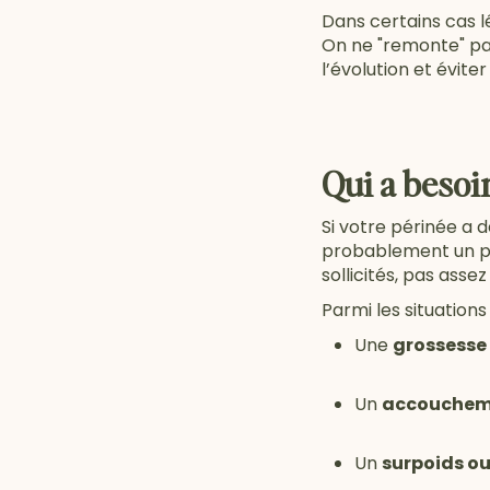
Dans certains cas lé
On ne "remonte" pa
l’évolution et évite
Qui a besoi
Si votre périnée a d
probablement un pe
sollicités, pas asse
Parmi les situations 
Une
grossesse
Un
accouchem
Un
surpoids ou