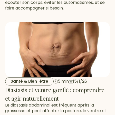
écouter son corps, éviter les automatismes, et se
faire accompagner si besoin.
Santé & Bien-être
5 min
15/1/26
Diastasis et ventre gonflé : comprendre
et agir naturellement
Le diastasis abdominal est fréquent après la
grossesse et peut affecter la posture, le ventre et