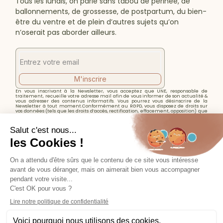
Tous les lundis, on parle sans tabou de périnée, de
ballonnements, de grossesse, de postpartum, du bien-
être du ventre et de plein d’autres sujets qu’on
n’oserait pas aborder ailleurs.
M'inscrire
En vous inscrivant à la Newsletter, vous acceptez que UNE, responsable de
traitement, recueille votre adresse mail afin de vous informer de son actualité &
vous adresser des contenus informatifs. Vous pourrez vous désinscrire de la
Newsletter à tout moment.Conformément au RGPD, vous disposez de droits sur
vos données (tels que les droits d’accès, rectification, effacement, opposition) que
vous pourrez exercer en écrivant à l’adresse mail clarissernx@gmail.com. Pour
plus d’informations, veuillez consulter notre
Politique de confidentialité.