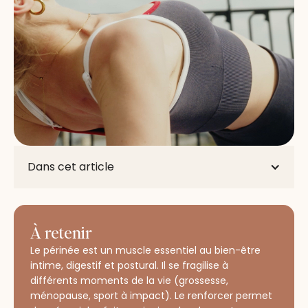
Dans cet article
À retenir
Le périnée est un muscle essentiel au bien-être
intime, digestif et postural. Il se fragilise à
différents moments de la vie (grossesse,
ménopause, sport à impact). Le renforcer permet