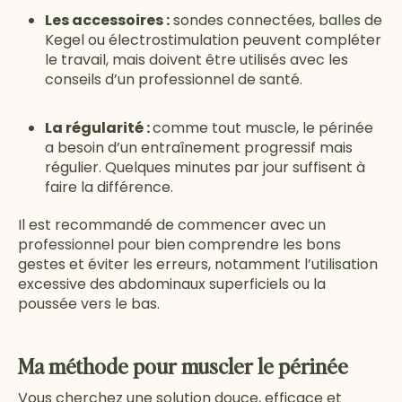
Les accessoires :
sondes connectées, balles de
Kegel ou électrostimulation peuvent compléter
le travail, mais doivent être utilisés avec les
conseils d’un professionnel de santé.
La régularité :
comme tout muscle, le périnée
a besoin d’un entraînement progressif mais
régulier. Quelques minutes par jour suffisent à
faire la différence.
Il est recommandé de commencer avec un
professionnel pour bien comprendre les bons
gestes et éviter les erreurs, notamment l’utilisation
excessive des abdominaux superficiels ou la
poussée vers le bas.
Ma méthode pour muscler le périnée
Vous cherchez une solution douce, efficace et