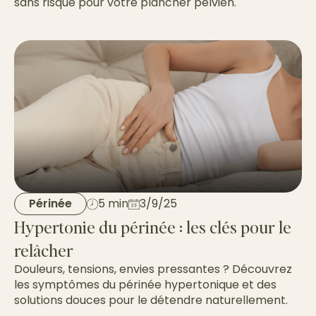
sans risque pour votre plancher pelvien.
Périnée
5 min
3/9/25
Hypertonie du périnée : les clés pour le
relâcher
Douleurs, tensions, envies pressantes ? Découvrez
les symptômes du périnée hypertonique et des
solutions douces pour le détendre naturellement.