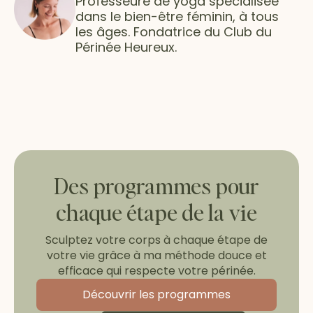
Professeure de yoga spécialisée
dans le bien-être féminin, à tous
les âges. Fondatrice du Club du
Périnée Heureux.
Des programmes pour
chaque étape de la vie
Sculptez votre corps à chaque étape de
votre vie grâce à ma méthode douce et
efficace qui respecte votre périnée.
Découvrir les programmes