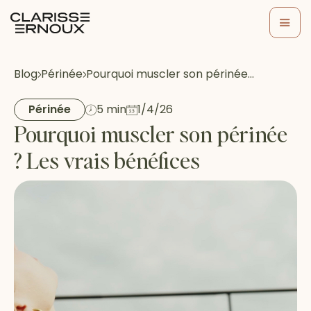
Blog
Périnée
Pourquoi muscler son périnée…
Périnée
5 min
1/4/26
Pourquoi muscler son périnée
? Les vrais bénéfices