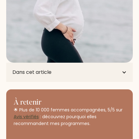
Dans cet article
À retenir
🌟 Plus de 10 000 femmes accompagnées, 5/5 sur
Avis vérifiés
: découvrez pourquoi elles
recommandent mes programmes.