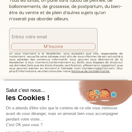
Tous les lundis, on parle sans tabou de périnée, de
ballonnements, de grossesse, de postpartum, du bien-
être du ventre et de plein d’autres sujets qu’on
n’oserait pas aborder ailleurs.
M'inscrire
En vous inscrivant à la Newsletter, vous acceptez que UNE, responsable de
traitement, recueille votre adresse mail afin de vous informer de son actualité &
vous adresser des contenus informatifs. Vous pourrez vous désinscrire de la
Newsletter à tout moment.Conformément au RGPD, vous disposez de droits sur
vos données (tels que les droits d’accès, rectification, effacement, opposition) que
vous pourrez exercer en écrivant à l’adresse mail clarissernx@gmail.com. Pour
plus d’informations, veuillez consulter notre
Politique de confidentialité.