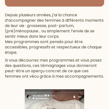
Depuis plusieurs années, j’ai la chance
d’accompagner des femmes à différents moments
de leur vie : grossesse, post-partum,
(pré)ménopause… ou simplement l’envie de se
sentir mieux dans leur corps.
Mes programmes sont pensés pour être
accessibles, progressifs et respectueux de chaque
étape.
Si vous découvrez mes programmes et vous posez
des questions, ces témoignages vous donneront
peut-être un aperçu concret de ce que ces
femmes ont vécu grâce à mes accompagnements.