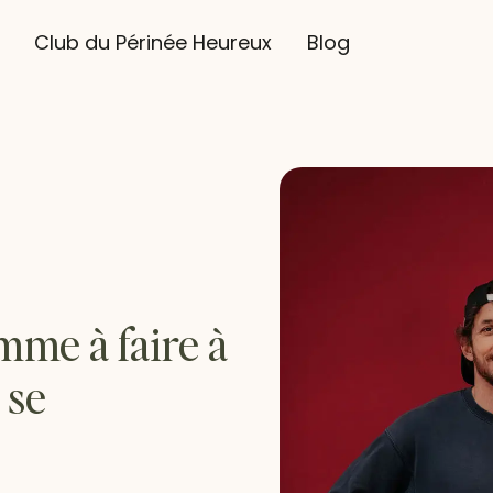
Club du Périnée Heureux
Blog
mme à faire à
 se