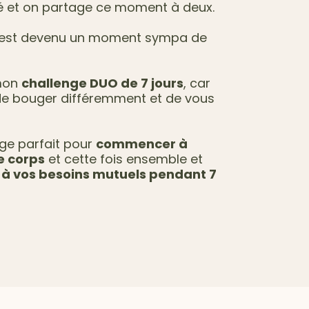
olé et on partage ce moment à deux.
'est devenu un moment sympa de
 mon
challenge DUO de 7 jours
, car
 de bouger différemment et de vous
nge parfait pour
commencer à
e corps
et cette fois ensemble et
à vos besoins mutuels pendant 7