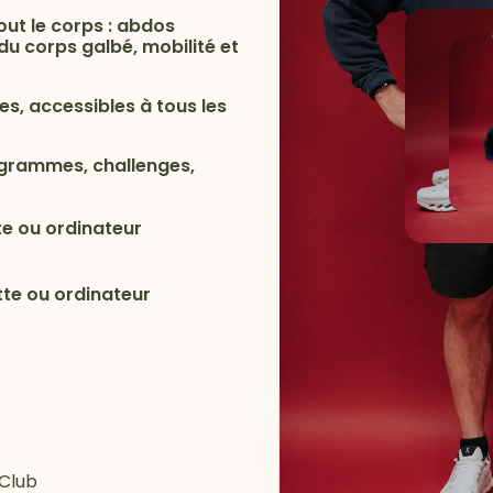
out le corps : abdos
du corps galbé, mobilité et
s, accessibles à tous les
rogrammes, challenges,
tte ou ordinateur
ette ou ordinateur
 Club