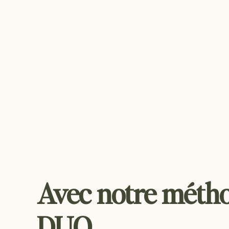
Avec notre méth
DUO,