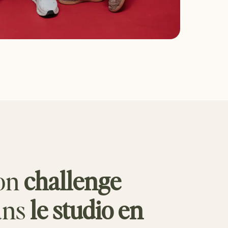
on
challenge
ans
le studio en