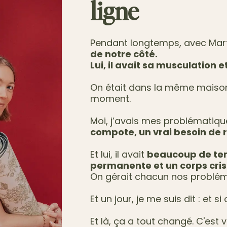
ligne
Pendant longtemps, avec Mar
de notre côté.
Lui, il avait sa musculation 
On était dans la même maiso
moment.
Moi, j’avais mes problématiqu
compote, un vrai besoin de
Et lui, il avait
beaucoup de ten
permanente et un corps cris
On gérait chacun nos problém
Et un jour, je me suis dit : et s
Et là, ça a tout changé. C'es