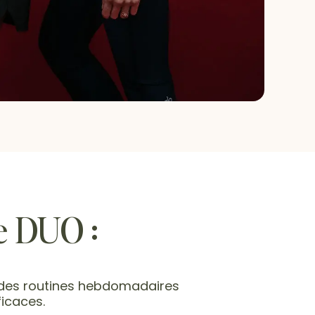
e DUO :
 des routines hebdomadaires
ficaces.