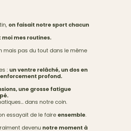
tin,
on faisait notre sport chacun
et moi mes routines.
n mais pas du tout dans le même
es :
un ventre relâché, un dos en
 renforcement profond.
sions, une grosse fatigue
pé.
atiques… dans notre coin.
i on essayait de le faire
ensemble
.
t vraiment devenu
notre moment à