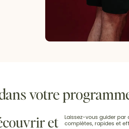
 dans votre programm
écouvrir et
Laissez-vous guider par
complètes, rapides et ef