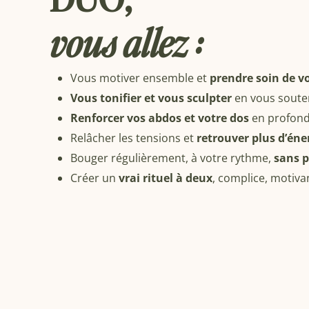
vous allez :
Vous motiver ensemble et
prendre soin de v
Vous tonifier et vous sculpter
en vous souten
Renforcer vos abdos et votre dos
en profond
Relâcher les tensions et
retrouver plus d’éne
Bouger régulièrement, à votre rythme,
sans p
Créer un
vrai rituel à deux
, complice, motiva