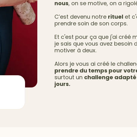
nous
, on se motive, on a rig
C’est devenu notre
rituel
et c
prendre soin de son corps.
Et c'est pour ça que j'ai créé
je sais que vous avez besoin
motiver à deux.
Alors je vous ai créé le challe
prendre du temps pour votr
surtout un
challenge adapté 
jours.