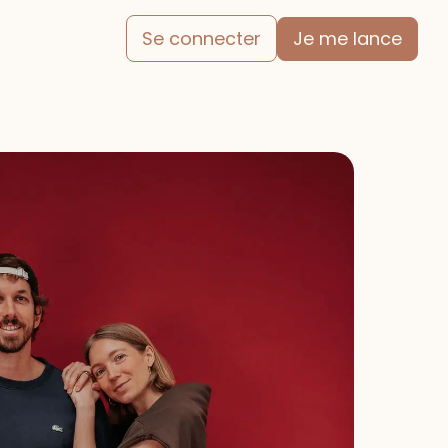
Je me lance
Se connecter